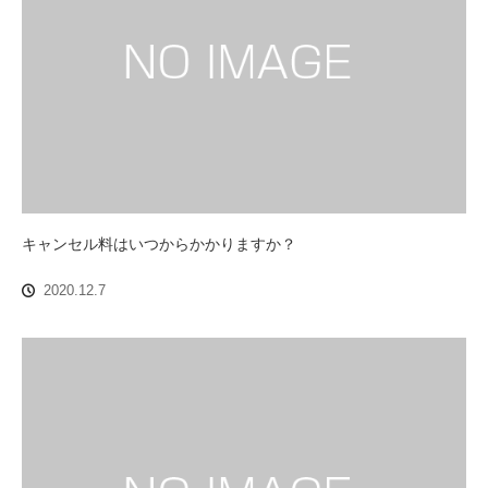
キャンセル料はいつからかかりますか？
2020.12.7