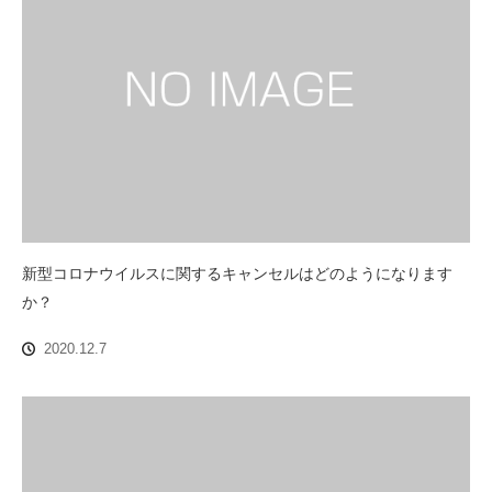
新型コロナウイルスに関するキャンセルはどのようになります
か？
2020.12.7