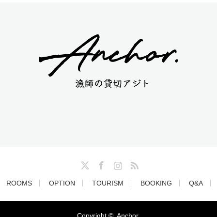
Twitter
Facebook
Instagram
RSS
ROOMS
OPTION
TOURISM
BOOKING
Q&A
Copyright ©
Anchor.